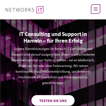
IT Consulting und Support in
Hameln – für Ihren Erfolg
Unsere Dienstleistungen im Bereich IT Consulting und
Support sind darauf ausgerichtet, Ihnen in verschiedenen
Bereichen optimal zur Seite zu stehen – sei es telefonisch,
direkt vor Ort oder über Fernwartung. Wir setzen
kontinuierlich auf Weiterentwicklung, um Ihnen ein
Höchstmaß an Flexibilität und Produktivität zu
gewährleisten.
TESTEN SIE UNS